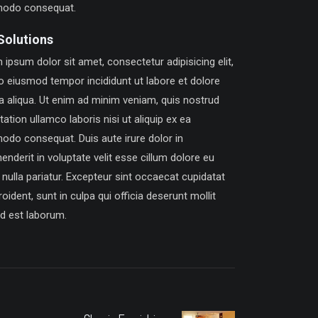
odo consequat.
Solutions
ipsum dolor sit amet, consectetur adipisicing elit,
o eiusmod tempor incididunt ut labore et dolore
 aliqua. Ut enim ad minim veniam, quis nostrud
tation ullamco laboris nisi ut aliquip ex ea
do consequat. Duis aute irure dolor in
enderit in voluptate velit esse cillum dolore eu
 nulla pariatur. Excepteur sint occaecat cupidatat
oident, sunt in culpa qui officia deserunt mollit
id est laborum.