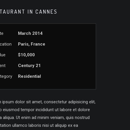
TAURANT IN CANNES
te
March 2014
cation
Paris, France
lue
$10,000
ient
Century 21
tegory
Residential
ipsum dolor sit amet, consectetur adipisicing elit,
o eiusmod tempor incididunt ut labore et dolore
 aliqua. Ut enim ad minim veniam, quis nostrud
tation ullamco laboris nisi ut aliquip ex ea